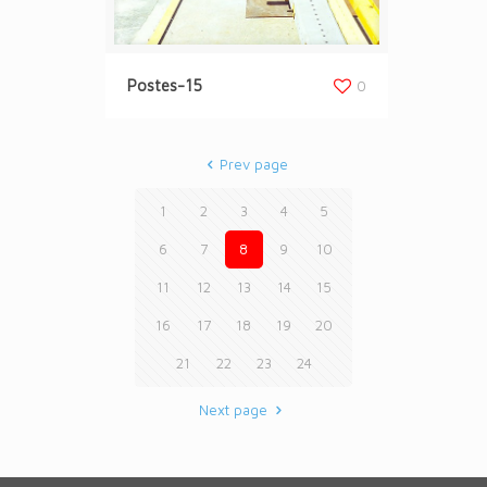
Postes-15
0
Prev page
1
2
3
4
5
6
7
8
9
10
11
12
13
14
15
16
17
18
19
20
21
22
23
24
Next page