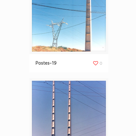
Postes-19
0