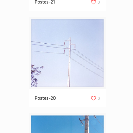
Postes-21
0
Postes-20
0