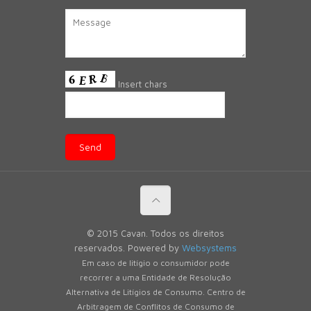
Insert chars
© 2015 Cavan. Todos os direitos
reservados. Powered by
Websystems
Em caso de litígio o consumidor pode
recorrer a uma Entidade de Resolução
Alternativa de Litígios de Consumo. Centro de
Arbitragem de Conflitos de Consumo de