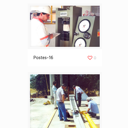
Postes-16
0