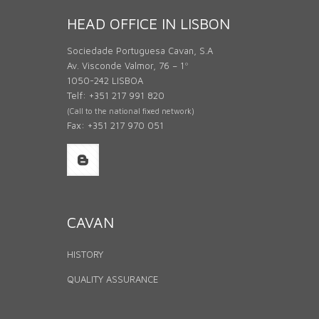
HEAD OFFICE IN LISBON
Sociedade Portuguesa Cavan, S.A
Av. Visconde Valmor, 76 – 1º
1050-242 LISBOA
Telf: +351 217 991 820
(Call to the national fixed network)
Fax: +351 217 970 051
CAVAN
HISTORY
QUALITY ASSURANCE