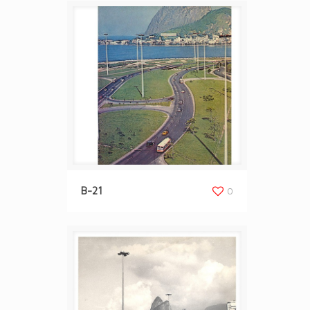
B-21
0