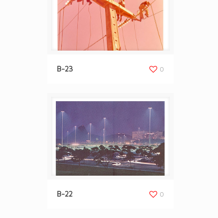
B-23
0
B-22
0