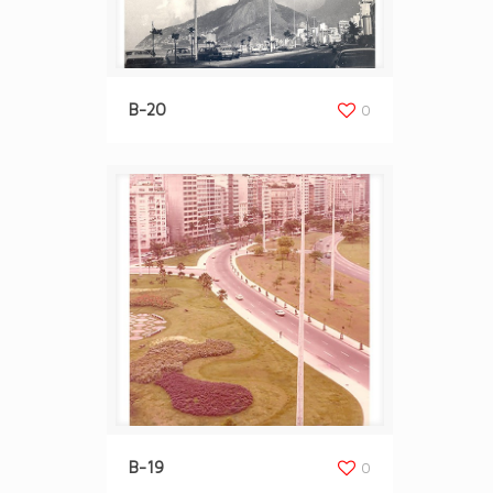
B-20
0
B-19
0