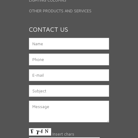
OTHER PRODUCTS AND SERVICES
CONTACT US
Insert chars