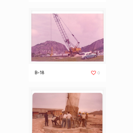
B-18
0