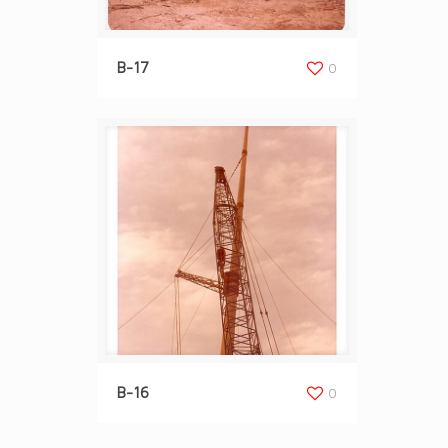
B-17
0
B-16
0