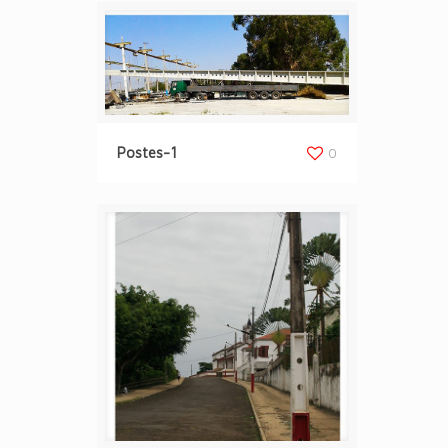
Postes-1
0