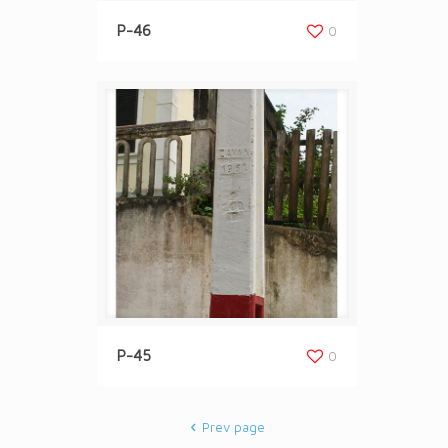
P-46
0
P-45
0
Prev page