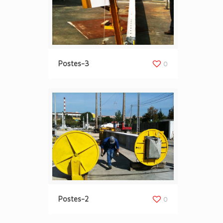
Postes-3
0
Postes-2
0