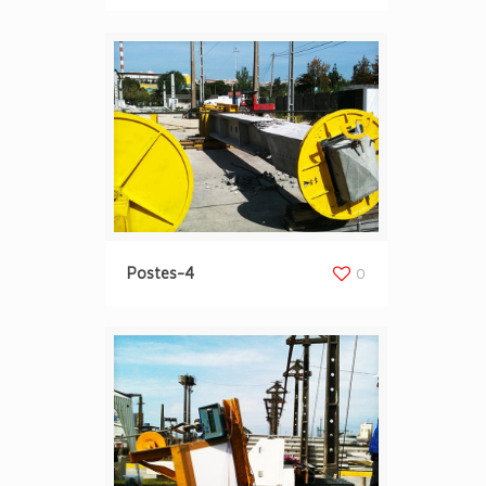
Postes-4
0