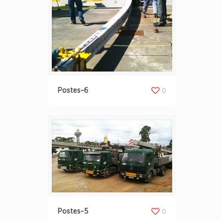
Postes-6
0
Postes-5
0