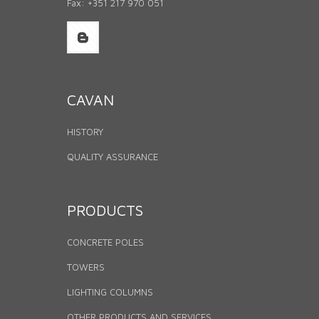
Fax: +351 217 970 051
CAVAN
HISTORY
QUALITY ASSURANCE
PRODUCTS
CONCRETE POLES
TOWERS
LIGHTING COLUMNS
OTHER PRODUCTS AND SERVICES