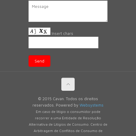
Insert chars
© 2015 Cavan. Todos os direitos
reservados. Powered by
Websystems
Em caso de litígio o consumidor pode
recorrer a uma Entidade de Resolução
Alternativa de Litígios de Consumo. Centro de
Arbitragem de Conflitos de Consumo de