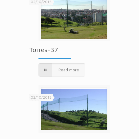
02/10/2015
Torres-37
Read more
02/10/2015