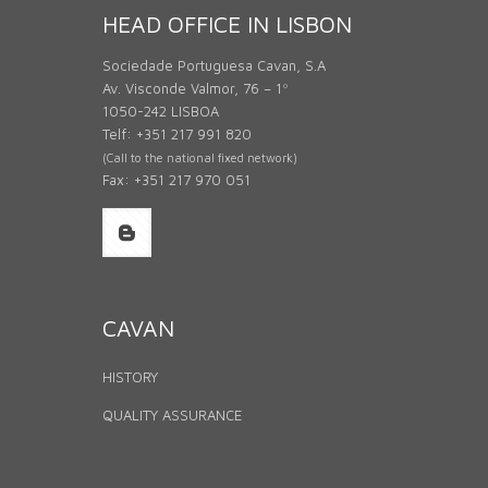
HEAD OFFICE IN LISBON
Sociedade Portuguesa Cavan, S.A
Av. Visconde Valmor, 76 – 1º
1050-242 LISBOA
Telf: +351 217 991 820
(Call to the national fixed network)
Fax: +351 217 970 051
CAVAN
HISTORY
QUALITY ASSURANCE