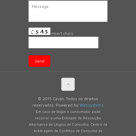
Insert chars
© 2015 Cavan. Todos os direitos
reservados. Powered by
Websystems
Em caso de litígio o consumidor pode
recorrer a uma Entidade de Resolução
Alternativa de Litígios de Consumo. Centro de
Arbitragem de Conflitos de Consumo de