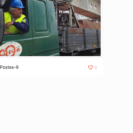
Postes-9
0