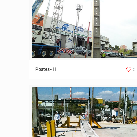
Postes-11
0