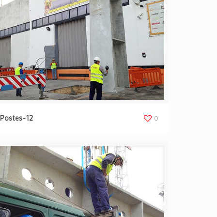
Postes-12
0