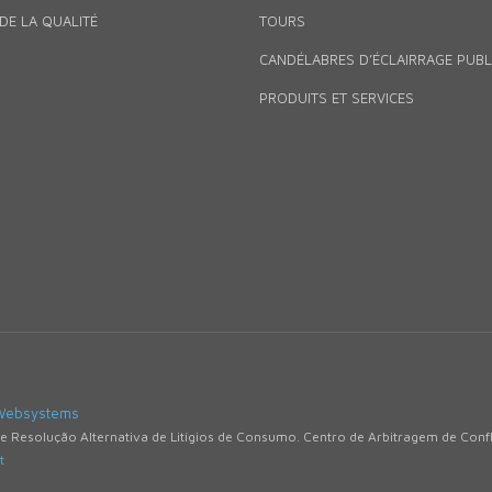
DE LA QUALITÉ
TOURS
CANDÉLABRES D’ÉCLAIRRAGE PUBL
PRODUITS ET SERVICES
Websystems
de Resolução Alternativa de Litígios de Consumo. Centro de Arbitragem de Con
t