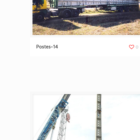
Postes-14
0