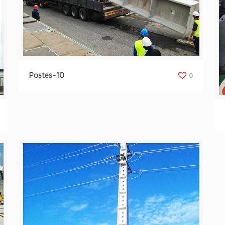
Postes-10
0