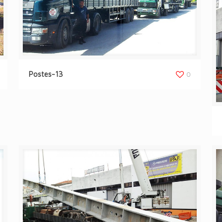
Postes-13
0