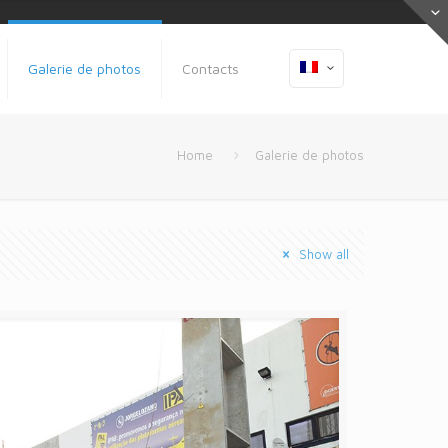
Galerie de photos
Contacts
Home
Galerie de photos
Show all