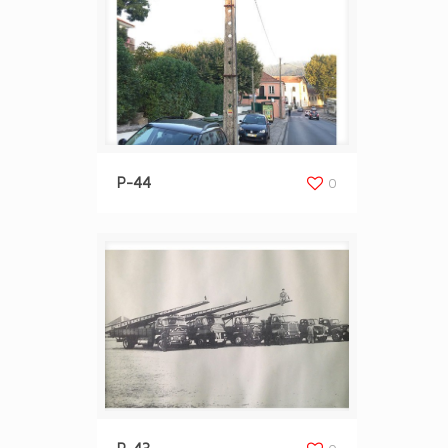
P-44
0