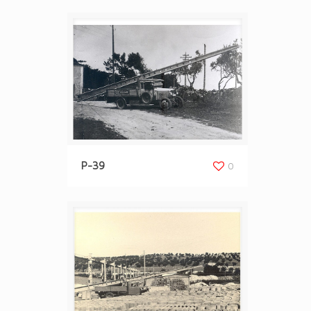
P-39
0