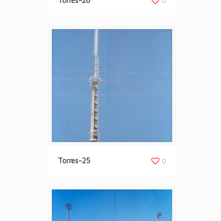
Torres-26
0
Torres-25
0