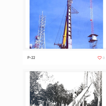
P-22
0