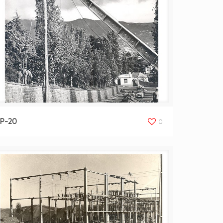
P-20
0