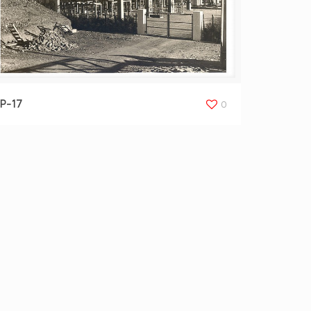
P-17
0