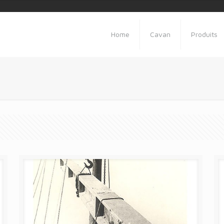
Home
Cavan
Produits