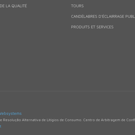
DE LA QUALITÉ
TOURS
CANDÉLABRES D’ÉCLAIRRAGE PUBL
PRODUITS ET SERVICES
Websystems
de Resolução Alternativa de Litígios de Consumo. Centro de Arbitragem de Con
t