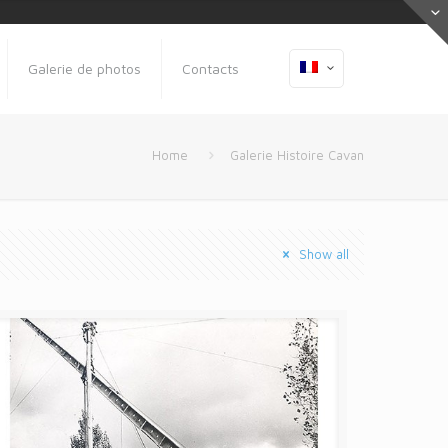
Galerie de photos
Contacts
Home
Galerie Histoire Cavan
Show all