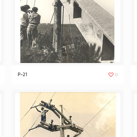
P-21
0