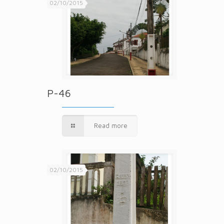
02/10/2015
P-46
Read more
02/10/2015