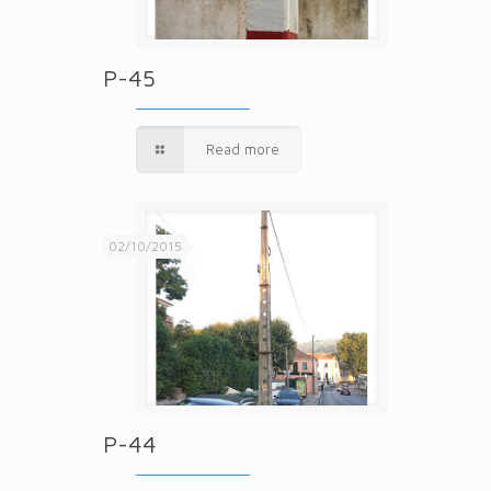
P-45
Read more
02/10/2015
P-44