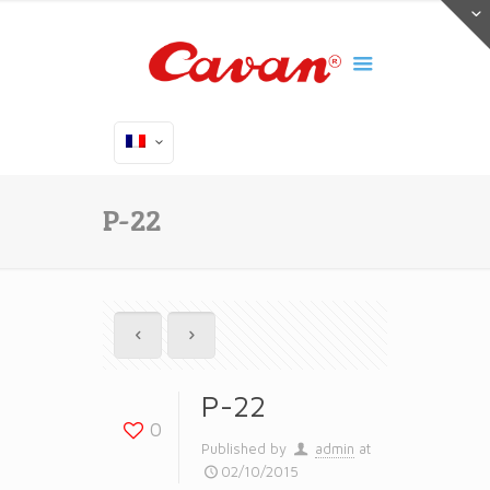
P-22
P-22
0
Published by
admin
at
02/10/2015