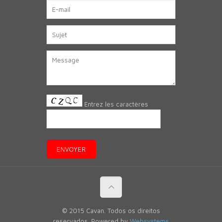
Entrez les caractères
© 2015 Cavan. Todos os direitos
reservados. Powered by
Websystems