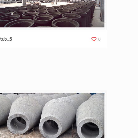
tub_5
0