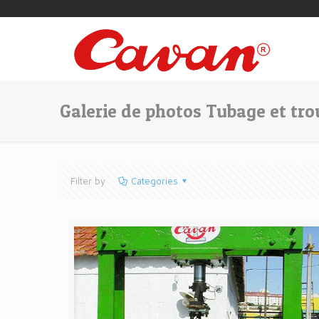
Galerie de photos Tubage et t
Filter by
Categories