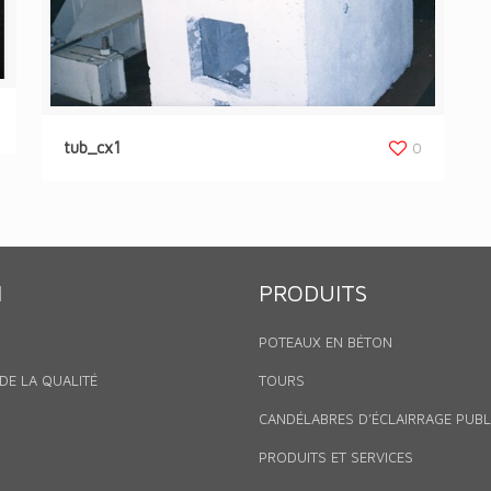
tub_cx1
0
N
PRODUITS
POTEAUX EN BÉTON
DE LA QUALITÉ
TOURS
CANDÉLABRES D’ÉCLAIRRAGE PUBL
PRODUITS ET SERVICES