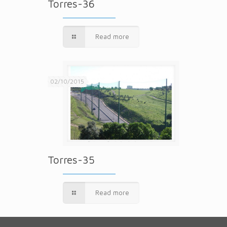
Torres-36
Read more
02/10/2015
Torres-35
Read more