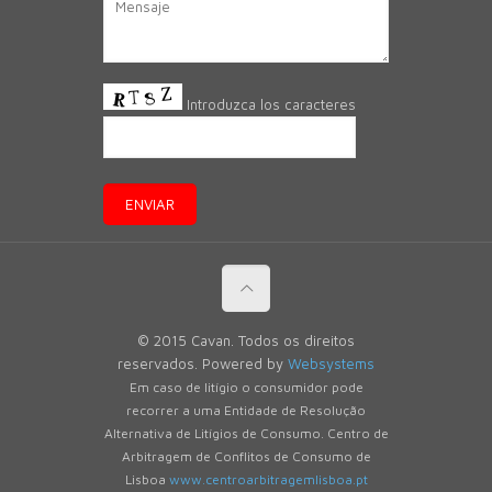
Introduzca los caracteres
© 2015 Cavan. Todos os direitos
reservados. Powered by
Websystems
Em caso de litígio o consumidor pode
recorrer a uma Entidade de Resolução
Alternativa de Litígios de Consumo. Centro de
Arbitragem de Conflitos de Consumo de
Lisboa
www.centroarbitragemlisboa.pt