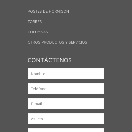
POSTES DE HORMIGÓN
TORRES
COLUMNAS
OTROS PRODUCTOS Y SERVICIOS
CONTÁCTENOS