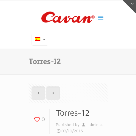
Torres-12
Torres-12
0
Published by
admin
at
02/10/2015