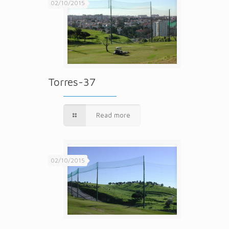
02/10/2015
Torres-37
Read more
02/10/2015