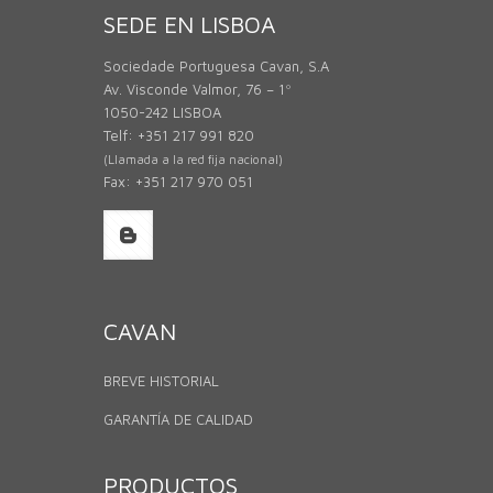
SEDE EN LISBOA
Sociedade Portuguesa Cavan, S.A
Av. Visconde Valmor, 76 – 1º
1050-242 LISBOA
Telf: +351 217 991 820
(Llamada a la red fija nacional)
Fax: +351 217 970 051
CAVAN
BREVE HISTORIAL
GARANTÍA DE CALIDAD
PRODUCTOS