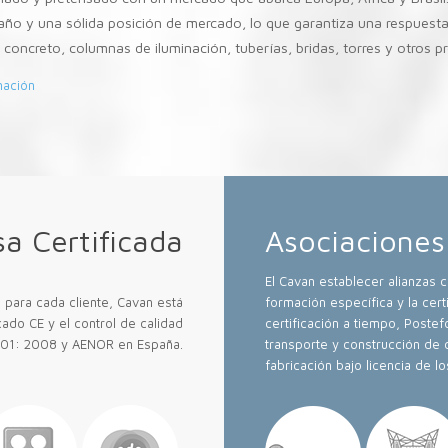
año y una sólida posición de mercado, lo que garantiza una respuesta
 concreto, columnas de iluminación, tuberías, bridas, torres y otros p
mación
a Certificada
Asociaciones
El Cavan establecer alianzas 
 para cada cliente, Cavan está
formación específica y la cer
ado CE y el control de calidad
certificación a tiempo, Post
001: 2008 y AENOR en España.
transporte y construcción de 
fabricación bajo licencia de l