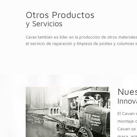
Otros Productos
y Servicios
Cavan también es líder en la producción de otros materiale
el servicio de reparación y limpieza de postes y columnas i
Nues
Innov
El Cavan c
montaje d
Cavan se 
masa, arm