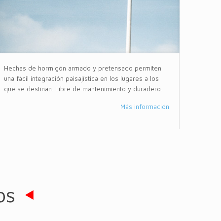
Hechas de hormigón armado y pretensado permiten
una fácil integración paisajística en los lugares a los
que se destinan. Libre de mantenimiento y duradero.
Más información
os