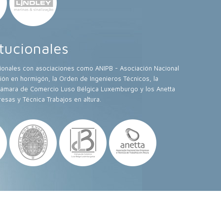
itucionales
ucionales con asociaciones como ANIPB - Asociación Nacional
ión en hormigón, la Orden de Ingenieros Técnicos, la
 Cámara de Comercio Luso Bélgica Luxemburgo y los Anetta
esas y Técnica Trabajos en altura.