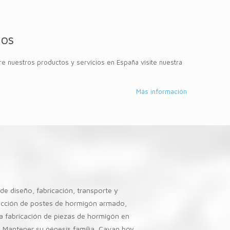
ios
e nuestros productos y servicios en España visite nuestra
Más información
de diseño, fabricación, transporte y
ucción de postes de hormigón armado,
 fabricación de piezas de hormigón en
 Mantener su génesis familia, Cavan hoy