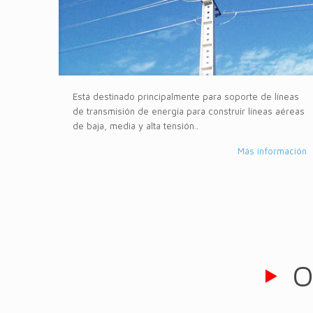
Está destinado principalmente para soporte de líneas
de transmisión de energía para construir líneas aéreas
de baja, media y alta tensión..
Más información
O