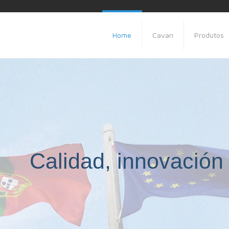
Home
Cavan
Produtos