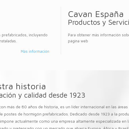
Cavan España
Productos y Servic
s prefabricados, incluyendo
Para obtener más información sobr
nstaladas.
página web
Más información
tra historia
ación y calidad desde 1923
on más de 80 años de historia, es un líder internacional en las áreas 
e postes de hormigón prefabricados. Dedicado desde 1923 a la prod
impone actualmente como una empresa altamente especializada en la
ado y pretensado con un mercado que abarca Europa, África y Brasil.