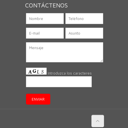
CONTÁCTENOS
Introduzca los caracteres