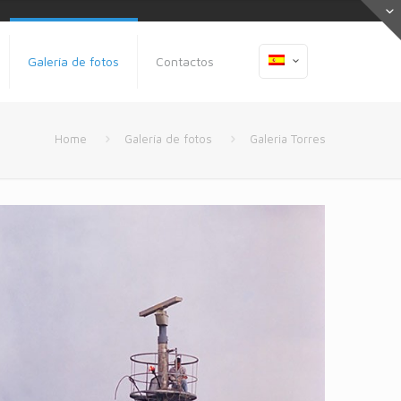
Galería de fotos
Contactos
Home
Galería de fotos
Galeria Torres