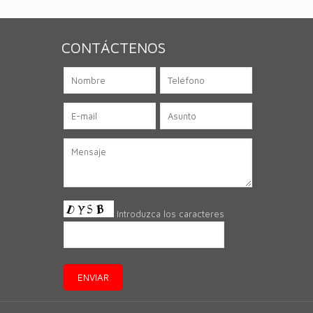
CONTÁCTENOS
Introduzca los caracteres