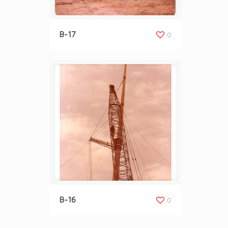
B-17
0
B-16
0