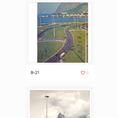
B-21
0