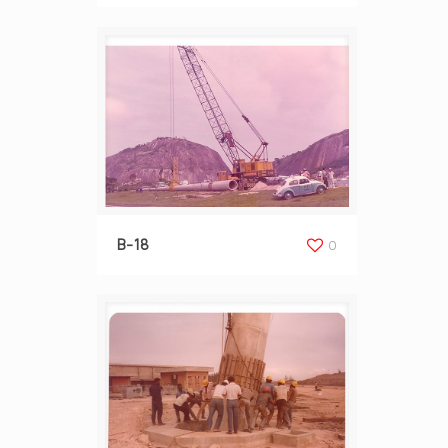
B-18
0