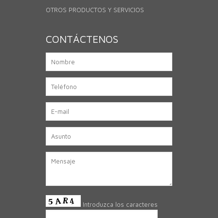
OTROS PRODUCTOS Y SERVICIOS
CONTÁCTENOS
Introduzca los caracteres