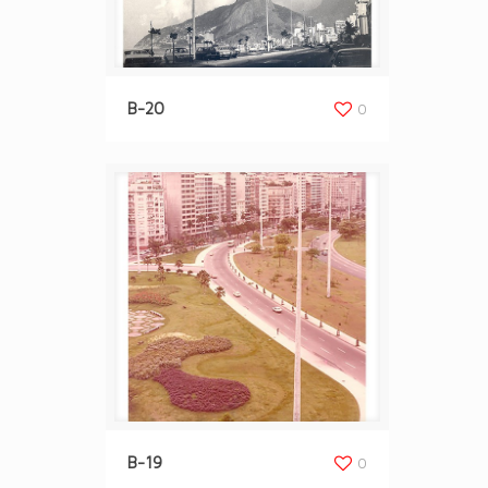
B-20
0
B-19
0