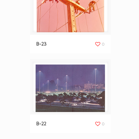
B-23
0
B-22
0