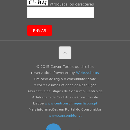
Introduzca los caracteres
© 2015 Cavan. Todos os direitos
reservados. Powered by
Websystems
Em caso de litígio o consumidor pode
recorrer a uma Entidade de Resolução
Alternativa de Litígios de Consumo. Centro de
Arbitragem de Conflitos de Consumo de
Lisboa
www.centroarbitragemlisboa.pt
Mais informações em Portal do Consumidor
www.consumidor.pt