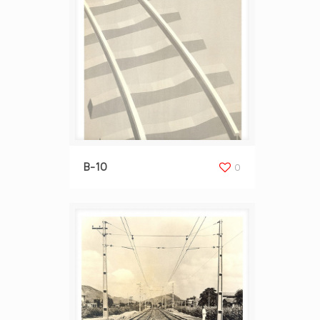
B-10
0