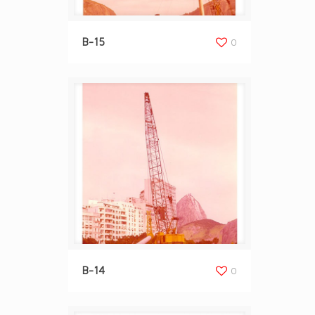
B-15
0
B-14
0