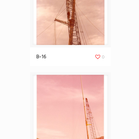
B-16
0