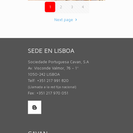
1
2
3
4
Next page
SEDE EN LISBOA
Sociedade Portuguesa Cavan, S.A
Av. Visconde Valmor, 76 – 1º
1050-242 LISBOA
Telf: +351 217 991 820
(Llamada a la red fija nacional)
Fax: +351 217 970 051