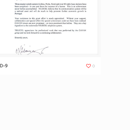
D-9
0