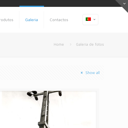
rodutos
Galeria
Contactos
Home
Galeria de fotos
Show all