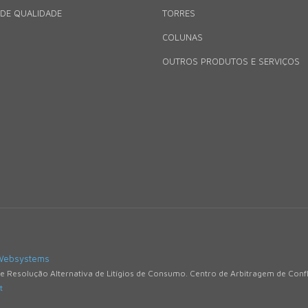
 DE QUALIDADE
TORRES
COLUNAS
OUTROS PRODUTOS E SERVIÇOS
Websystems
de Resolução Alternativa de Litígios de Consumo. Centro de Arbitragem de Con
t