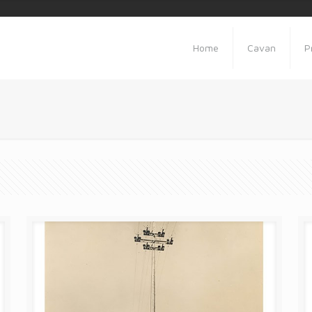
Home
Cavan
P