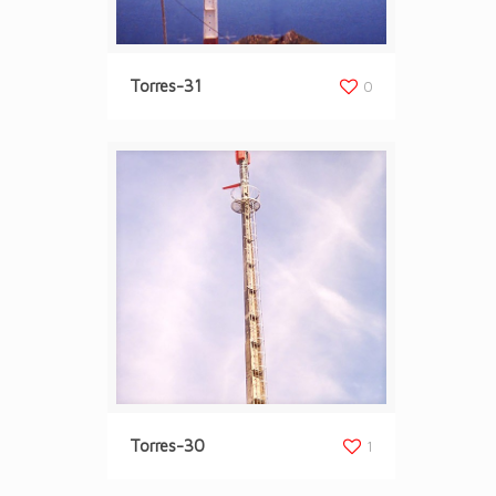
Torres-31
0
Torres-30
1