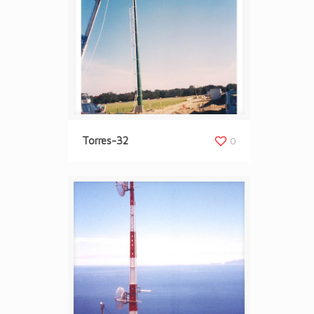
Torres-32
0