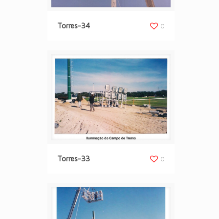
Torres-34
0
Torres-33
0