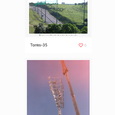
Torres-35
0