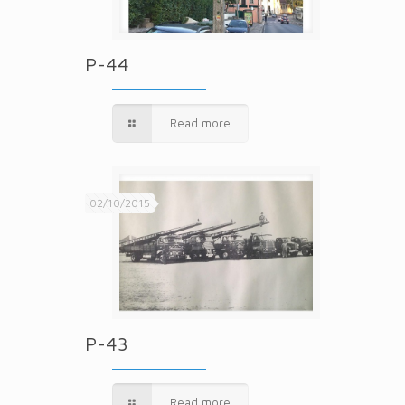
P-44
Read more
02/10/2015
P-43
Read more