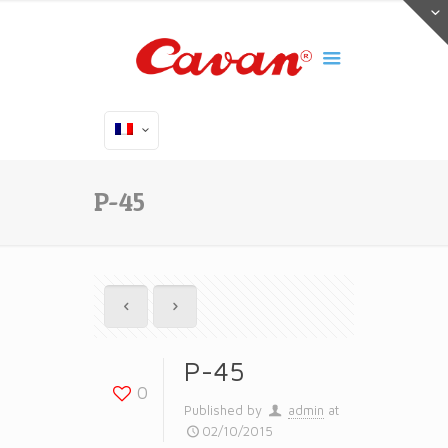
P-45
P-45
0
Published by
admin
at
02/10/2015