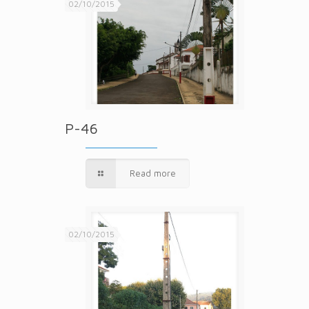
02/10/2015
P-46
Read more
02/10/2015