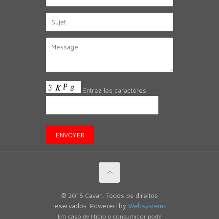
Entrez les caractères
© 2015 Cavan. Todos os direitos
reservados. Powered by
Websystems
Em caso de litígio o consumidor pode