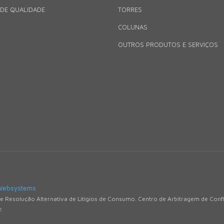
 DE QUALIDADE
TORRES
COLUNAS
OUTROS PRODUTOS E SERVIÇOS
Websystems
de Resolução Alternativa de Litígios de Consumo. Centro de Arbitragem de Con
t