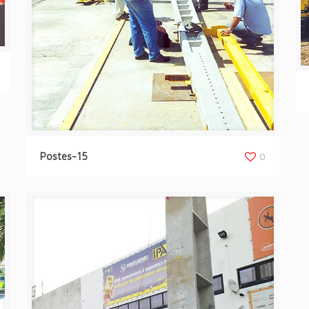
Postes-15
0