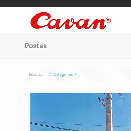
Postes
Filter by
Categories