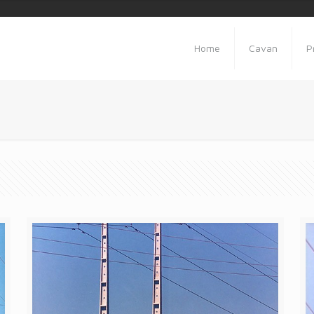
Home
Cavan
P