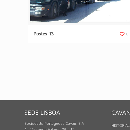
Postes-13
0
SEDE LISBOA
CAVA
Sociedade Portuguesa Cavan, S.A
HISTORIAL
Av. Visconde Valmor, 76 – 1º