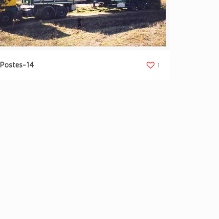
Postes-14
1