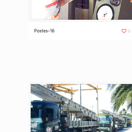
Postes-16
0