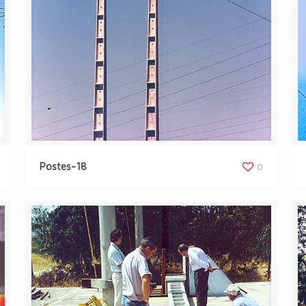
Postes-18
0