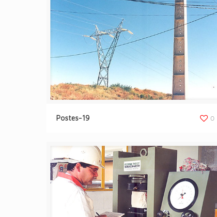
Postes-19
0