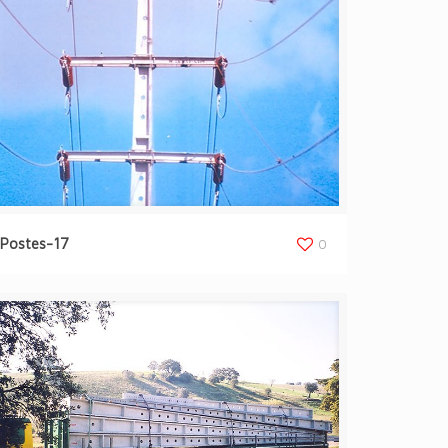
Postes-17
0