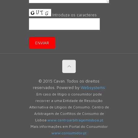
Introduza os caracteres
© 2015 Cavan. Todos os direitos
reservados. Powered by
Websystems
Em caso de litígio o consumidor pode
recorrer a uma Entidade de Resolução
Alternativa de Litígios de Consumo. Centro de
Arbitragem de Conflitos de Consumo de
Lisboa
www.centroarbitragemlisboa.pt
Mais informações em Portal do Consumidor
www.consumidor.pt