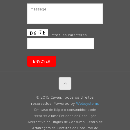
Entrez les caractères
© 2015 Cavan. Todos os direitos
reservados. Powered by
Websystems
Em caso de litígio o consumidor pode
recorrer a uma Entidade de Resolução
Alternativa de Litígios de Consumo. Centro de
Arbitragem de Conflitos de Consumo de