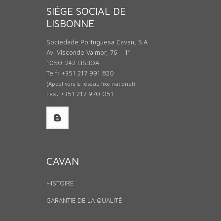
SIÈGE SOCIAL DE
LISBONNE
Sociedade Portuguesa Cavan, S.A
Av. Visconde Valmor, 76 – 1º
1050-242 LISBOA
Telf: +351 217 991 820
(Appel vers le réseau fixe national)
Fax: +351 217 970 051
CAVAN
HISTOIRE
GARANTIE DE LA QUALITÉ