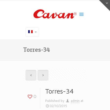
Torres-34
Torres-34
0
Published by
admin
at
02/10/2015