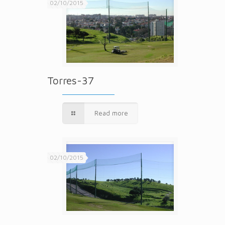
02/10/2015
Torres-37
Read more
02/10/2015