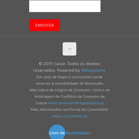
© 2015 Cavan. Todos os direitos
reservados. Powered by
Websystems
Em caso de litígio o consumidor pode
recorrer a uma Entidade de Resolução
Alternativa de Litígios de Consumo. Centro de
Arbitragem de Conflitos de Consumo de
Lisboa
www.centroarbitragemlisboa.pt
Mais informações em Portal do Consumidor
www.consumidor.pt