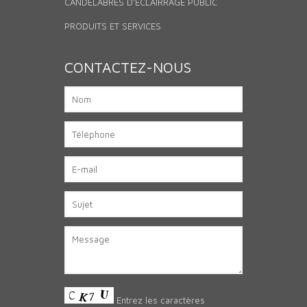
CANDÉLABRES D’ÉCLAIRRAGE PUBLIC
PRODUITS ET SERVICES
CONTACTEZ-NOUS
Entrez les caractères