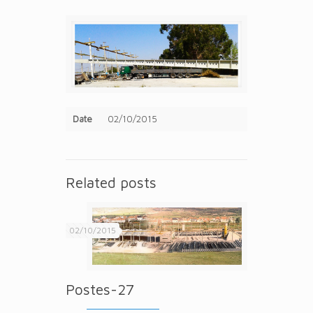
Date
02/10/2015
Related posts
02/10/2015
Postes-27