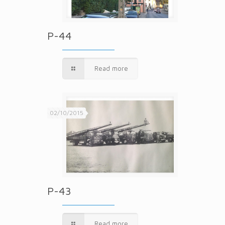
P-44
Read more
02/10/2015
P-43
Read more