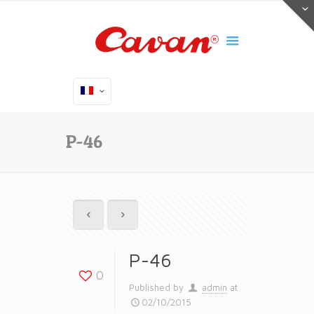
P-46
P-46
0
Published by
admin
at
02/10/2015