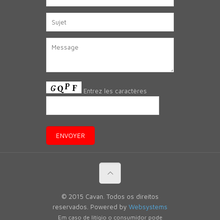
Entrez les caractères
© 2015 Cavan. Todos os direitos
reservados. Powered by
Websystems
Em caso de litígio o consumidor pode