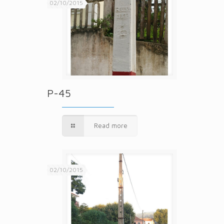
02/10/2015
P-45
Read more
02/10/2015