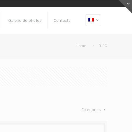
Galerie de photos
Contacts
Home
B-10
Categories