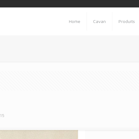
Home
Cavan
Produits
015