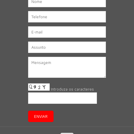
Introduza os caracteres