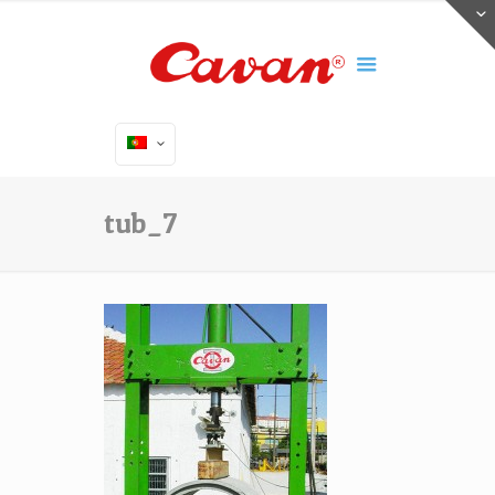
tub_7