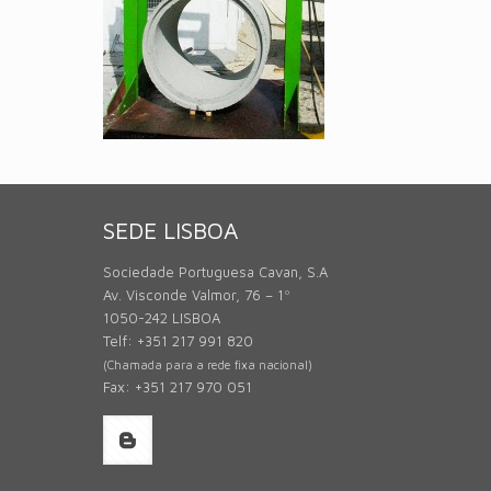
SEDE LISBOA
Sociedade Portuguesa Cavan, S.A
Av. Visconde Valmor, 76 – 1º
1050-242 LISBOA
Telf: +351 217 991 820
(Chamada para a rede fixa nacional)
Fax: +351 217 970 051