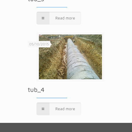
Read more
05/10/2015
tub_4
Read more