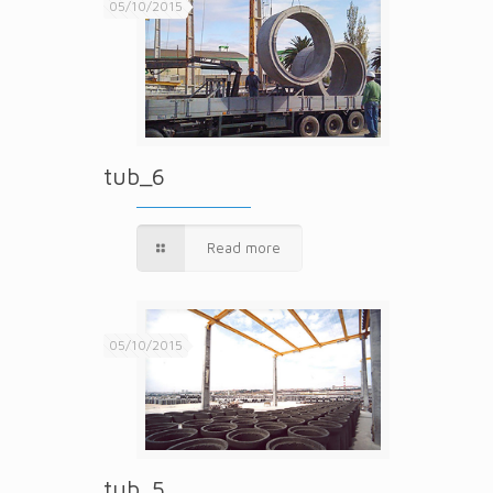
05/10/2015
tub_6
Read more
05/10/2015
tub_5