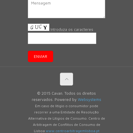
Introduza os caracteres
© 2015 Cavan. Todos os direitos
reservados. Powered by
Websystems
Em caso de litígio o consumidor pode
recorrer a uma Entidade de Resolução
Alternativa de Litígios de Consumo. Centro de
Arbitragem de Conflitos de Consumo de
Lisboa
www.centroarbitragemlisboa.pt