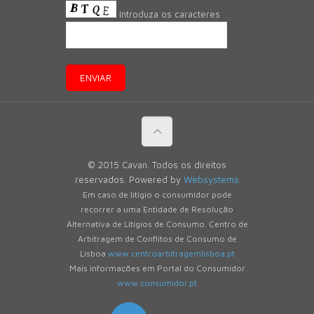
Introduza os caracteres
© 2015 Cavan. Todos os direitos
reservados. Powered by
Websystems
Em caso de litígio o consumidor pode
recorrer a uma Entidade de Resolução
Alternativa de Litígios de Consumo. Centro de
Arbitragem de Conflitos de Consumo de
Lisboa
www.centroarbitragemlisboa.pt
Mais informações em Portal do Consumidor
www.consumidor.pt