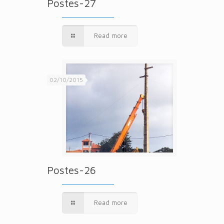
Postes-27
Read more
02/10/2015
Postes-26
Read more