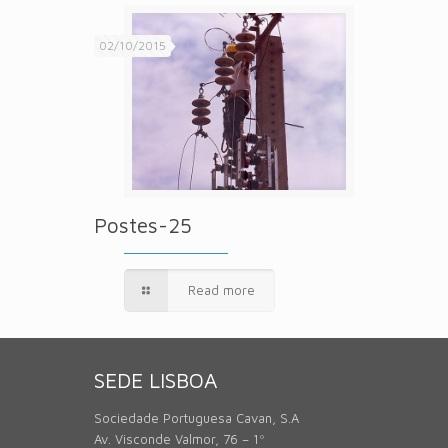
02/10/2015
Postes-25
Read more
SEDE LISBOA
Sociedade Portuguesa Cavan, S.A
Av. Visconde Valmor, 76 – 1º