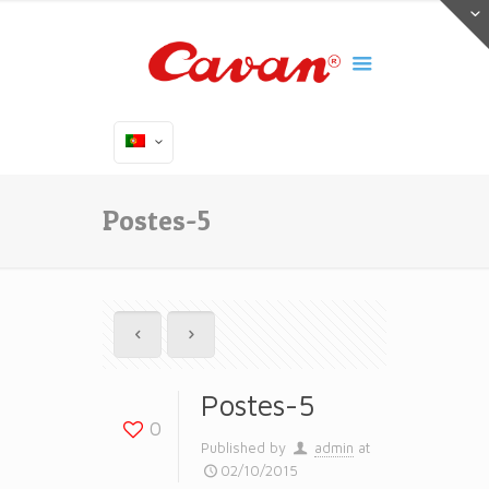
Postes-5
Postes-5
0
Published by
admin
at
02/10/2015