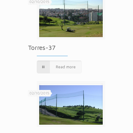
02/10/2015
Torres-37
Read more
02/10/2015