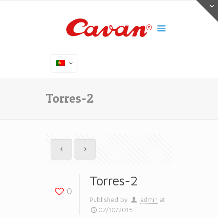
Torres-2
Torres-2
0
Published by
admin
at
02/10/2015