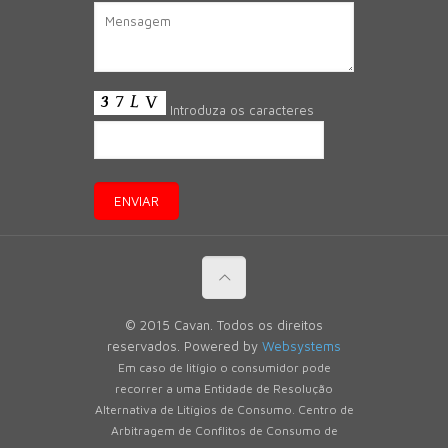
Introduza os caracteres
© 2015 Cavan. Todos os direitos
reservados. Powered by
Websystems
Em caso de litígio o consumidor pode
recorrer a uma Entidade de Resolução
Alternativa de Litígios de Consumo. Centro de
Arbitragem de Conflitos de Consumo de