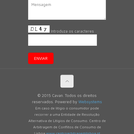
Introduza os caracteres
© 2015 Cavan. Todos os direitos
reservados. Powered by
Websystems
Em caso de litígio o consumidor pode
recorrer a uma Entidade de Resolução
Alternativa de Litígios de Consumo. Centro de
Arbitragem de Conflitos de Consumo de
Lisboa
www.centroarbitragemlisboa.pt