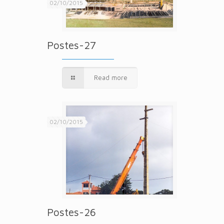
02/10/2015
Postes-27
Read more
02/10/2015
Postes-26