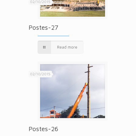
02/10/2015
Postes-27
Read more
02/10/2015
Postes-26