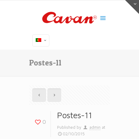
Postes-11
Postes-11
0
Published by
admin
at
02/10/2015