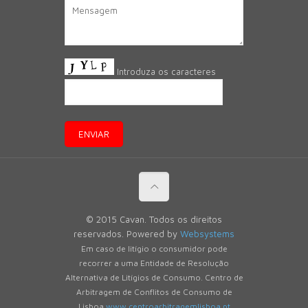
Introduza os caracteres
© 2015 Cavan. Todos os direitos
reservados. Powered by
Websystems
Em caso de litígio o consumidor pode
recorrer a uma Entidade de Resolução
Alternativa de Litígios de Consumo. Centro de
Arbitragem de Conflitos de Consumo de
Lisboa
www.centroarbitragemlisboa.pt