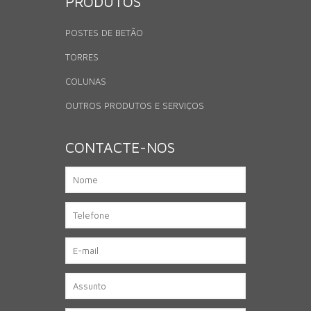
PRODUTOS
POSTES DE BETÃO
TORRES
COLUNAS
OUTROS PRODUTOS E SERVIÇOS
CONTACTE-NOS