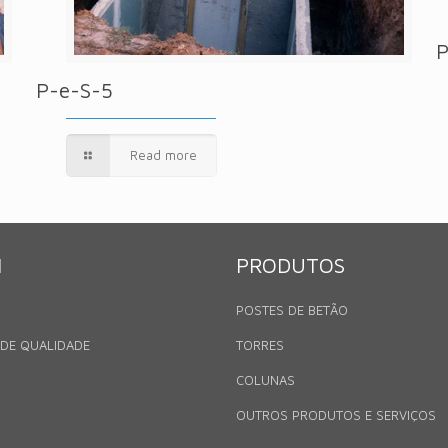
P
P-e-S-5
Read more
N
PRODUTOS
POSTES DE BETÃO
 DE QUALIDADE
TORRES
COLUNAS
OUTROS PRODUTOS E SERVIÇOS