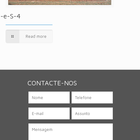
-e-S-4
Read more
CONTACTE-NOS