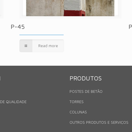
P-45
Read more
N
PRODUTOS
POSTES DE BETÃO
 DE QUALIDADE
TORRES
COLUNAS
OUTROS PRODUTOS E SERVIÇOS